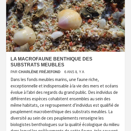
LA MACROFAUNE BENTHIQUE DES
SUBSTRATS MEUBLES
PAR
CHARLÈNE FRÉJEFOND
6 ANS IL Y A
Dans les fonds meubles marins, une faune riche,
exceptionnelle et indispensable à la vie des mers et océans
évolue à l’abri des regards du grand public. Des individus de
différentes espèces cohabitent ensembles au sein des
même habitats, ce regroupement d’individus est qualifié de
peuplement macrobenthique des substrats meubles. La
diversité au sein de ces peuplements renseigne les
biologistes benthologues sur la qualité écologique du milieu
dans lequel les prélèvements de cette faune, très souvent