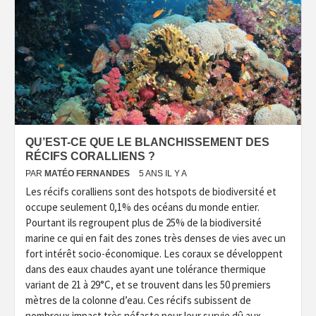
QU’EST-CE QUE LE BLANCHISSEMENT DES
RÉCIFS CORALLIENS ?
PAR
MATÉO FERNANDES
5 ANS IL Y A
Les récifs coralliens sont des hotspots de biodiversité et
occupe seulement 0,1% des océans du monde entier.
Pourtant ils regroupent plus de 25% de la biodiversité
marine ce qui en fait des zones très denses de vies avec un
fort intérêt socio-économique. Les coraux se développent
dans des eaux chaudes ayant une tolérance thermique
variant de 21 à 29°C, et se trouvent dans les 50 premiers
mètres de la colonne d’eau. Ces récifs subissent de
nombreux impact très néfaste pour leur survie dû aux