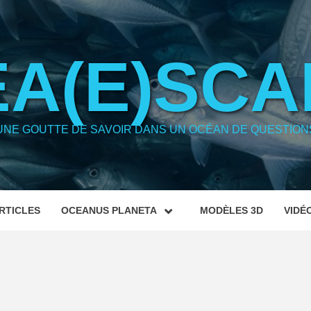
EA(E)SCA
UNE GOUTTE DE SAVOIR DANS UN OCÉAN DE QUESTION
RTICLES
OCEANUS PLANETA
MODÈLES 3D
VIDÉ