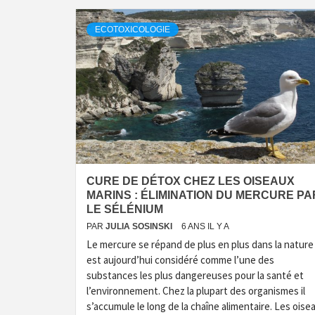
ECOTOXICOLOGIE
CURE DE DÉTOX CHEZ LES OISEAUX
MARINS : ÉLIMINATION DU MERCURE PA
LE SÉLÉNIUM
PAR
JULIA SOSINSKI
6 ANS IL Y A
Le mercure se répand de plus en plus dans la nature
est aujourd’hui considéré comme l’une des
substances les plus dangereuses pour la santé et
l’environnement. Chez la plupart des organismes il
s’accumule le long de la chaîne alimentaire. Les oise