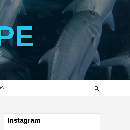
PE
S
OS
Instagram