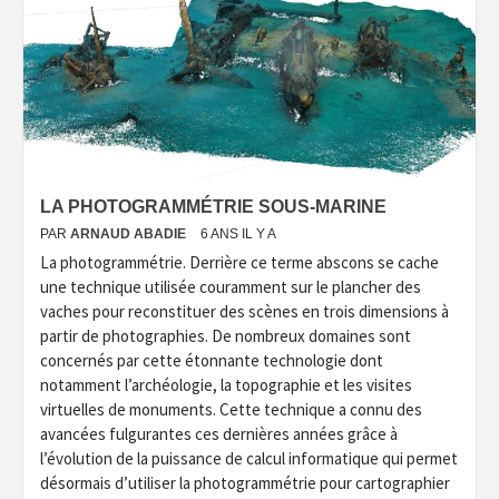
LA PHOTOGRAMMÉTRIE SOUS-MARINE
PAR
ARNAUD ABADIE
6 ANS IL Y A
La photogrammétrie. Derrière ce terme abscons se cache
une technique utilisée couramment sur le plancher des
vaches pour reconstituer des scènes en trois dimensions à
partir de photographies. De nombreux domaines sont
concernés par cette étonnante technologie dont
notamment l’archéologie, la topographie et les visites
virtuelles de monuments. Cette technique a connu des
avancées fulgurantes ces dernières années grâce à
l’évolution de la puissance de calcul informatique qui permet
désormais d’utiliser la photogrammétrie pour cartographier