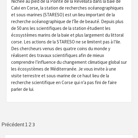
Nichée au pied de la Pointe de la Revellata dans la baie de
Calvi en Corse, la station de recherches océanographiques
et sous-marines (STARESO) est un lieu important de la
recherche océanographique de l’île de beauté. Depuis plus
de 50 ans les scientifiques de la station étudient les
écosystèmes marins de la baie et plus largement du littoral
corse. Les actions de la STARESO ne se limitent pas à l’ile.
Des chercheurs venus des quatre coins du monde y
réalisent des travaux scientifiques afin de mieux
comprendre l’influence du changement climatique global sur
les écosystèmes de Méditerranée. Je vous invite à une
visite terrestre et sous-marine de ce haut lieu de la
recherche scientifique en Corse qui n’a pas fini de faire
parler de lui.
Pagination
3
Précédent
1
2
des