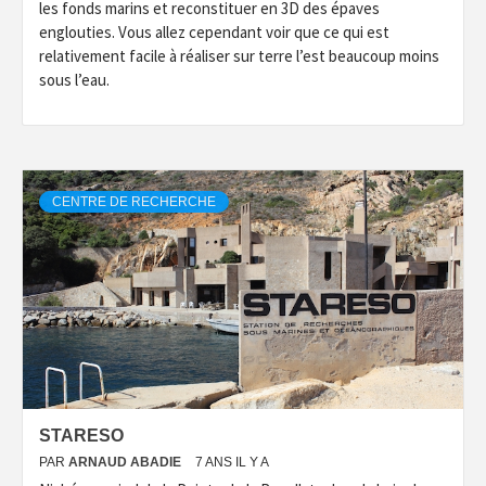
les fonds marins et reconstituer en 3D des épaves
englouties. Vous allez cependant voir que ce qui est
relativement facile à réaliser sur terre l’est beaucoup moins
sous l’eau.
CENTRE DE RECHERCHE
STARESO
PAR
ARNAUD ABADIE
7 ANS IL Y A