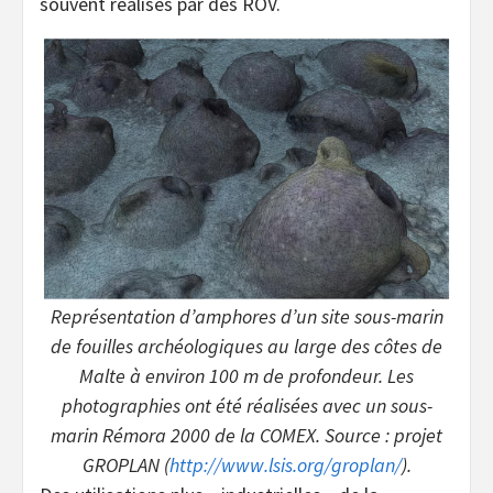
souvent réalisés par des ROV.
Représentation d’amphores d’un site sous-marin
de fouilles archéologiques au large des côtes de
Malte à environ 100 m de profondeur. Les
photographies ont été réalisées avec un sous-
marin Rémora 2000 de la COMEX. Source : projet
GROPLAN (
http://www.lsis.org/groplan/
).