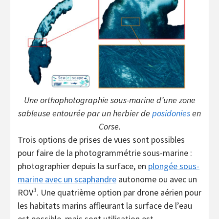
Une orthophotographie sous-marine d’une zone
sableuse entourée par un herbier de
posidonies
en
Corse.
Trois options de prises de vues sont possibles
pour faire de la photogrammétrie sous-marine :
photographier depuis la surface, en
plongée sous-
marine avec un scaphandre
autonome ou avec un
3
ROV
. Une quatrième option par drone aérien pour
les habitats marins affleurant la surface de l’eau
est possible, mais sont utilisation est