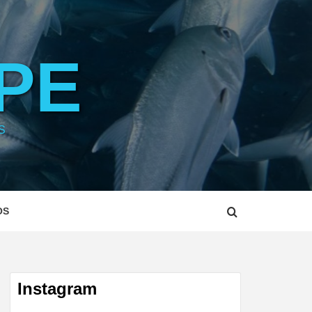
PE
S
OS
Instagram