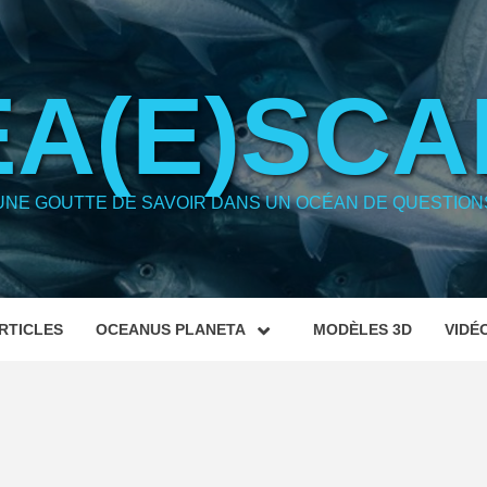
EA(E)SCA
UNE GOUTTE DE SAVOIR DANS UN OCÉAN DE QUESTION
RTICLES
OCEANUS PLANETA
MODÈLES 3D
VIDÉ