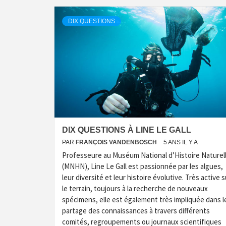
DIX QUESTIONS
DIX QUESTIONS À LINE LE GALL
PAR
FRANÇOIS VANDENBOSCH
5 ANS IL Y A
Professeure au Muséum National d’Histoire Naturel
(MNHN), Line Le Gall est passionnée par les algues,
leur diversité et leur histoire évolutive. Très active s
le terrain, toujours à la recherche de nouveaux
spécimens, elle est également très impliquée dans l
partage des connaissances à travers différents
comités, regroupements ou journaux scientifiques