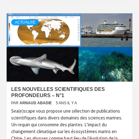
ACTUALITÉ
LES NOUVELLES SCIENTIFIQUES DES
PROFONDEURS – N°1
PAR
ARNAUD ABADIE
5 ANS IL Y A
Sea(e)scape vous propose une sélection de publications
scientifiques dans divers domaines des sciences marines.
Un requin qui consomme des plantes. L’impact du
changement climatique sur les écosystèmes marins en
Chine. Les abysses comme haut lieu de l’évolution de la