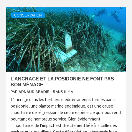
CONSERVATION
L’ANCRAGE ET LA POSIDONIE NE FONT PAS
BON MÉNAGE
PAR
ARNAUD ABADIE
5 ANS IL Y A
L’ancrage dans les herbiers méditerranéens formés par la
posidonie, une plante marine endémique, est une cause
importante de régression de cette espèce clé qui nous rend
pourtant de nombreux service. Bien évidemment
l’importance de l’impact est directement liée à la taille des
navires qui y mouillent. Cette dégradation, désormais bien