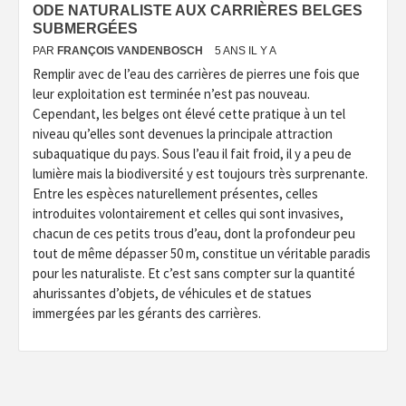
ODE NATURALISTE AUX CARRIÈRES BELGES
SUBMERGÉES
PAR
FRANÇOIS VANDENBOSCH
5 ANS IL Y A
Remplir avec de l’eau des carrières de pierres une fois que
leur exploitation est terminée n’est pas nouveau.
Cependant, les belges ont élevé cette pratique à un tel
niveau qu’elles sont devenues la principale attraction
subaquatique du pays. Sous l’eau il fait froid, il y a peu de
lumière mais la biodiversité y est toujours très surprenante.
Entre les espèces naturellement présentes, celles
introduites volontairement et celles qui sont invasives,
chacun de ces petits trous d’eau, dont la profondeur peu
tout de même dépasser 50 m, constitue un véritable paradis
pour les naturaliste. Et c’est sans compter sur la quantité
ahurissantes d’objets, de véhicules et de statues
immergées par les gérants des carrières.