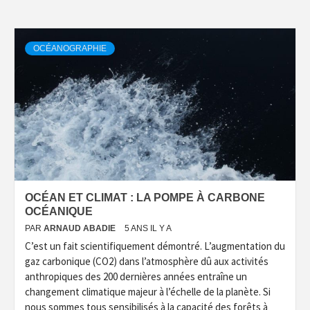
OCÉANOGRAPHIE
OCÉAN ET CLIMAT : LA POMPE À CARBONE
OCÉANIQUE
PAR
ARNAUD ABADIE
5 ANS IL Y A
C’est un fait scientifiquement démontré. L’augmentation du
gaz carbonique (CO2) dans l’atmosphère dû aux activités
anthropiques des 200 dernières années entraîne un
changement climatique majeur à l’échelle de la planète. Si
nous sommes tous sensibilisés à la capacité des forêts à