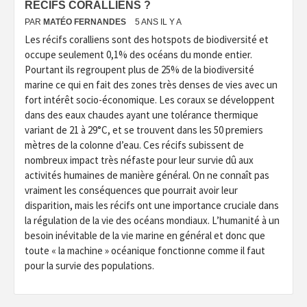
RÉCIFS CORALLIENS ?
PAR
MATÉO FERNANDES
5 ANS IL Y A
Les récifs coralliens sont des hotspots de biodiversité et
occupe seulement 0,1% des océans du monde entier.
Pourtant ils regroupent plus de 25% de la biodiversité
marine ce qui en fait des zones très denses de vies avec un
fort intérêt socio-économique. Les coraux se développent
dans des eaux chaudes ayant une tolérance thermique
variant de 21 à 29°C, et se trouvent dans les 50 premiers
mètres de la colonne d’eau. Ces récifs subissent de
nombreux impact très néfaste pour leur survie dû aux
activités humaines de manière général. On ne connaît pas
vraiment les conséquences que pourrait avoir leur
disparition, mais les récifs ont une importance cruciale dans
la régulation de la vie des océans mondiaux. L’humanité à un
besoin inévitable de la vie marine en général et donc que
toute « la machine » océanique fonctionne comme il faut
pour la survie des populations.