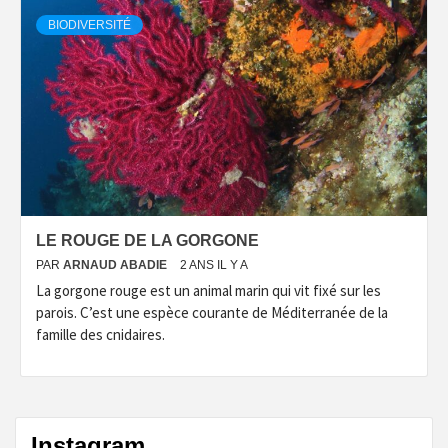
BIODIVERSITÉ
LE ROUGE DE LA GORGONE
PAR
ARNAUD ABADIE
2 ANS IL Y A
La gorgone rouge est un animal marin qui vit fixé sur les
parois. C’est une espèce courante de Méditerranée de la
famille des cnidaires.
Instagram