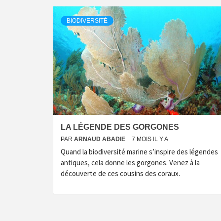
BIODIVERSITÉ
LA LÉGENDE DES GORGONES
PAR
ARNAUD ABADIE
7 MOIS IL Y A
Quand la biodiversité marine s’inspire des légendes
antiques, cela donne les gorgones. Venez à la
découverte de ces cousins des coraux.