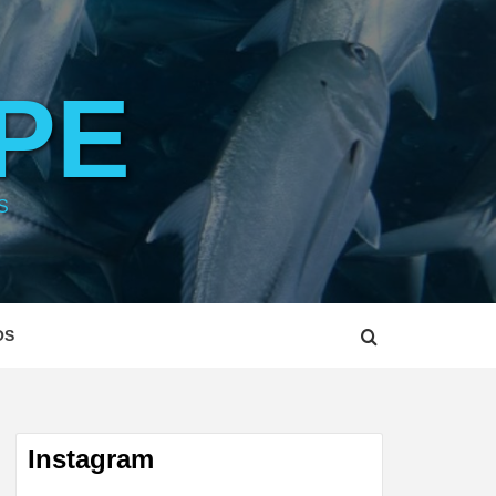
PE
S
OS
Instagram