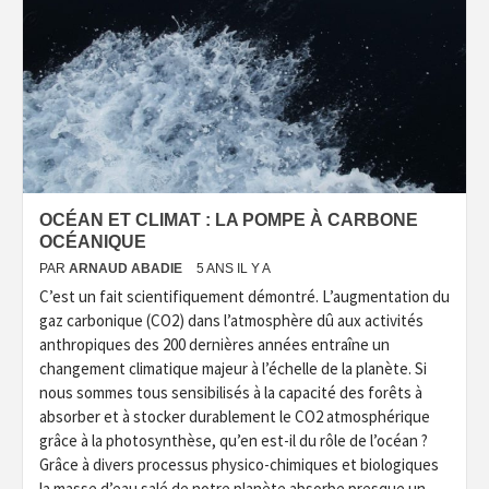
OCÉAN ET CLIMAT : LA POMPE À CARBONE
OCÉANIQUE
PAR
ARNAUD ABADIE
5 ANS IL Y A
C’est un fait scientifiquement démontré. L’augmentation du
gaz carbonique (CO2) dans l’atmosphère dû aux activités
anthropiques des 200 dernières années entraîne un
changement climatique majeur à l’échelle de la planète. Si
nous sommes tous sensibilisés à la capacité des forêts à
absorber et à stocker durablement le CO2 atmosphérique
grâce à la photosynthèse, qu’en est-il du rôle de l’océan ?
Grâce à divers processus physico-chimiques et biologiques
la masse d’eau salé de notre planète absorbe presque un