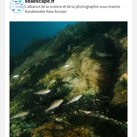
seaescape.fr
L'alliance de la science et de la photographie sous-marine.
#underwater #sea #ocean