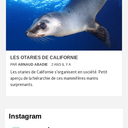
LES OTARIES DE CALIFORNIE
PAR
ARNAUD ABADIE
2 ANS IL Y A
Les otaries de Californie s’organisent en société. Petit
aperçu de la hiérarchie de ces mammifères marins
surprenants.
Instagram