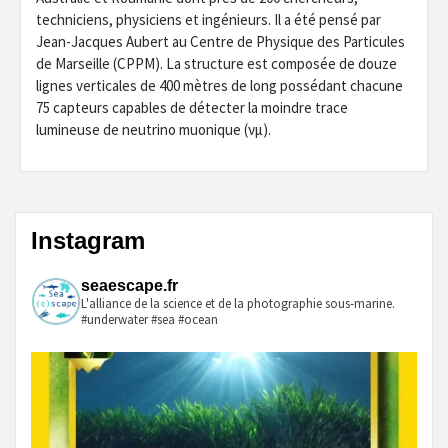
techniciens, physiciens et ingénieurs. Il a été pensé par
Jean-Jacques Aubert au Centre de Physique des Particules
de Marseille (CPPM). La structure est composée de douze
lignes verticales de 400 mètres de long possédant chacune
75 capteurs capables de détecter la moindre trace
lumineuse de neutrino muonique (νμ).
Instagram
seaescape.fr
L'alliance de la science et de la photographie sous-marine.
#underwater #sea #ocean