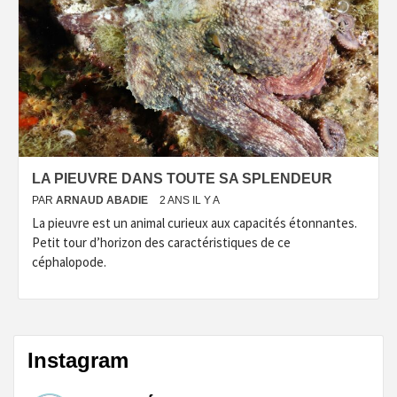
LA PIEUVRE DANS TOUTE SA SPLENDEUR
PAR
ARNAUD ABADIE
2 ANS IL Y A
La pieuvre est un animal curieux aux capacités étonnantes.
Petit tour d’horizon des caractéristiques de ce
céphalopode.
Instagram