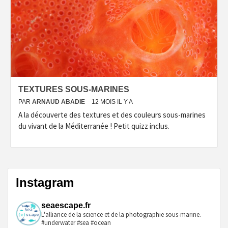
TEXTURES SOUS-MARINES
PAR
ARNAUD ABADIE
12 MOIS IL Y A
A la découverte des textures et des couleurs sous-marines
du vivant de la Méditerranée ! Petit quizz inclus.
Instagram
seaescape.fr
L'alliance de la science et de la photographie sous-marine.
#underwater #sea #ocean