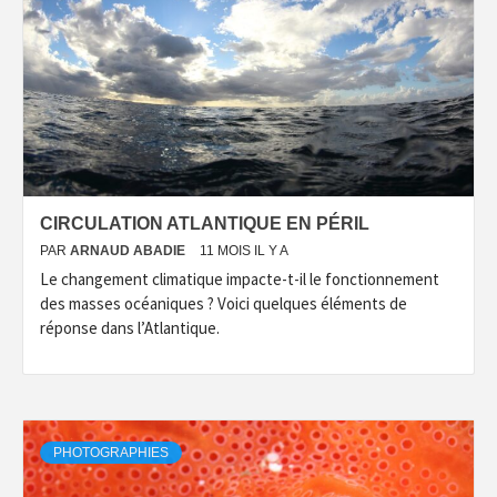
CIRCULATION ATLANTIQUE EN PÉRIL
PAR
ARNAUD ABADIE
11 MOIS IL Y A
Le changement climatique impacte-t-il le fonctionnement
des masses océaniques ? Voici quelques éléments de
réponse dans l’Atlantique.
PHOTOGRAPHIES