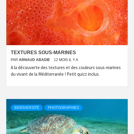
TEXTURES SOUS-MARINES
PAR
ARNAUD ABADIE
12 MOIS IL Y A
A la découverte des textures et des couleurs sous-marines
du vivant de la Méditerranée ! Petit quizz inclus.
BIODIVERSITÉ
PHOTOGRAPHIES