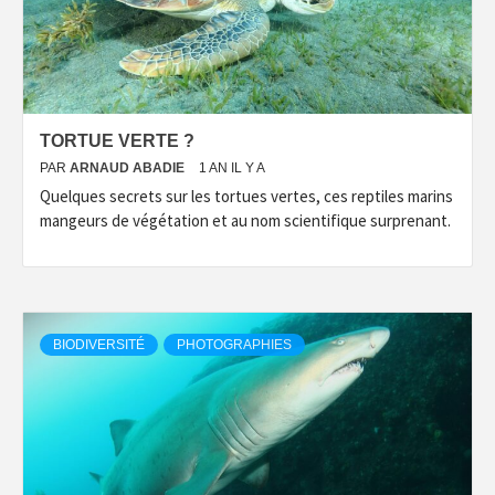
TORTUE VERTE ?
PAR
ARNAUD ABADIE
1 AN IL Y A
Quelques secrets sur les tortues vertes, ces reptiles marins
mangeurs de végétation et au nom scientifique surprenant.
BIODIVERSITÉ
PHOTOGRAPHIES