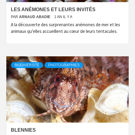
LES ANÉMONES ET LEURS INVITÉS
PAR
ARNAUD ABADIE
1 AN IL Y A
A la découverte des surprenantes anémones de mer et les
animaux qu’elles accueillent au cœur de leurs tentacules.
BIODIVERSITÉ
PHOTOGRAPHIES
BLENNIES