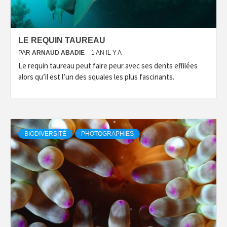
LE REQUIN TAUREAU
PAR
ARNAUD ABADIE
1 AN IL Y A
Le requin taureau peut faire peur avec ses dents effilées
alors qu’il est l’un des squales les plus fascinants.
BIODIVERSITÉ
PHOTOGRAPHIES