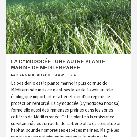
LA CYMODOCÉE : UNE AUTRE PLANTE
MARINE DE MÉDITERRANÉE
PAR
ARNAUD ABADIE
4 ANS IL Y A
La posidonie est la plante marine la plus connue de
Méditerranée mais ce n’est pas la seule à avoir un rôle
écologique important et à bénéficier d’un régime de
protection renforcé. La cymodocée (Cymodocea nodosa)
forme elle aussi des immenses prairies dans les zones
côtières de Méditerranée. Cette plante à la croissance
survitaminée est un puits de carbone bleu et constitue un
habitat pour de nombreuses espèces marines. Malgré les
services écosystémiques importants fournis par la