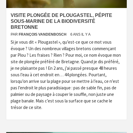
VISITE PLONGÉE DE PLOUGASTEL, PÉPITE
SOUS-MARINE DE LA BIODIVERSITÉ
BRETONNE
PAR
FRANÇOIS VANDENBOSCH
6 ANS IL Y A
Si je vous dit « Plougastel », qu’est-ce que ce mot vous
évoque ? Un des nombreux villages bretons commençant
par Plou ? Les fraises ? Rien ? Pour moi, ce nom évoque mon
site de plongée préféré de Bretagne. Quand je dis préféré,
je ne plaisante pas ! En 2 ans, j’ai passé presque 48 heures
sous l’eau à cet endroit en… 44 plongées. Pourtant,
lorsqu’on arrive sur la plage pour se mettre à l’eau, ce n’est
pas l’endroit le plus paradisiaque : pas de sable fin, pas de
palmier ou de paysage à couper le souffle, non juste une
plage banale. Mais c’est sous la surface que se cache le
trésor de ce site.