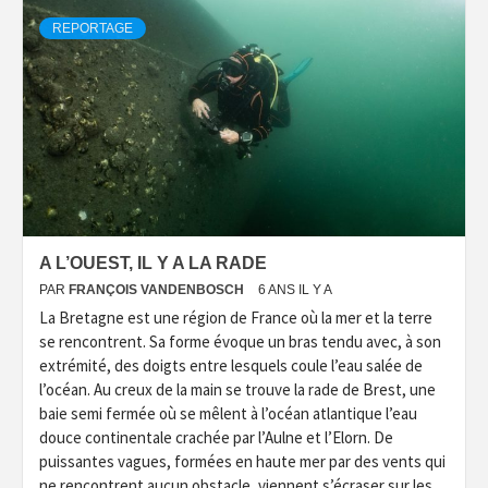
REPORTAGE
A L’OUEST, IL Y A LA RADE
PAR
FRANÇOIS VANDENBOSCH
6 ANS IL Y A
La Bretagne est une région de France où la mer et la terre
se rencontrent. Sa forme évoque un bras tendu avec, à son
extrémité, des doigts entre lesquels coule l’eau salée de
l’océan. Au creux de la main se trouve la rade de Brest, une
baie semi fermée où se mêlent à l’océan atlantique l’eau
douce continentale crachée par l’Aulne et l’Elorn. De
puissantes vagues, formées en haute mer par des vents qui
ne rencontrent aucun obstacle, viennent s’écraser sur les