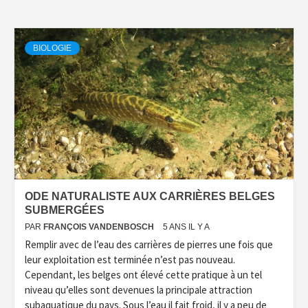
BIOLOGIE
ODE NATURALISTE AUX CARRIÈRES BELGES
SUBMERGÉES
PAR
FRANÇOIS VANDENBOSCH
5 ANS IL Y A
Remplir avec de l’eau des carrières de pierres une fois que
leur exploitation est terminée n’est pas nouveau.
Cependant, les belges ont élevé cette pratique à un tel
niveau qu’elles sont devenues la principale attraction
subaquatique du pays. Sous l’eau il fait froid, il y a peu de