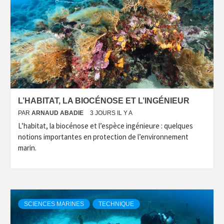
L’HABITAT, LA BIOCÉNOSE ET L’INGÉNIEUR
PAR
ARNAUD ABADIE
3 JOURS IL Y A
L’habitat, la biocénose et l’espèce ingénieure : quelques
notions importantes en protection de l’environnement
marin.
SCIENCES MARINES
TECHNIQUE