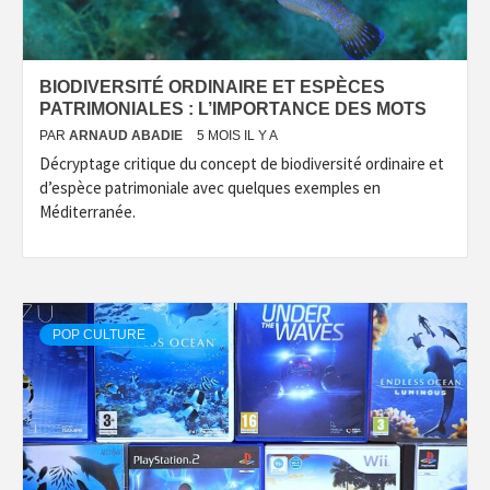
BIODIVERSITÉ ORDINAIRE ET ESPÈCES
PATRIMONIALES : L’IMPORTANCE DES MOTS
PAR
ARNAUD ABADIE
5 MOIS IL Y A
Décryptage critique du concept de biodiversité ordinaire et
d’espèce patrimoniale avec quelques exemples en
Méditerranée.
POP CULTURE