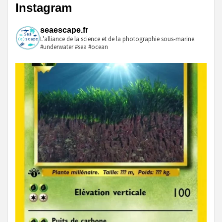
Instagram
publications
seaescape.fr
L'alliance de la science et de la photographie sous-marine.
#underwater #sea #ocean