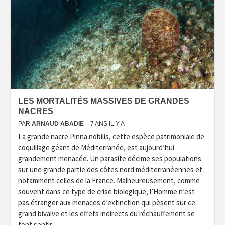
LES MORTALITÉS MASSIVES DE GRANDES
NACRES
PAR
ARNAUD ABADIE
7 ANS IL Y A
La grande nacre Pinna nobilis, cette espèce patrimoniale de
coquillage géant de Méditerranée, est aujourd’hui
grandement menacée. Un parasite décime ses populations
sur une grande partie des côtes nord méditerranéennes et
notamment celles de la France. Malheureusement, comme
souvent dans ce type de crise biologique, l’Homme n’est
pas étranger aux menaces d’extinction qui pèsent sur ce
grand bivalve et les effets indirects du réchauffement se
font sentir.