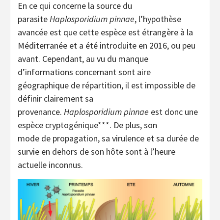
En ce qui concerne la source du
parasite
Haplo
s
poridium
pinnae
, l’hypothèse
avancée est que cette espèce est étrangère à la
Méditerranée et a été introduite en 2016, ou peu
avant. Cependant, au vu du manque
d’informations concernant sont aire
géographique de répartition, il est impossible de
définir clairement sa
provenance.
Haplo
s
poridium
pinnae
est donc une
espèce cryptogénique***. De plus, son
mode de propagation, sa virulence et sa durée de
survie en dehors de son hôte sont à l’heure
actuelle inconnus.