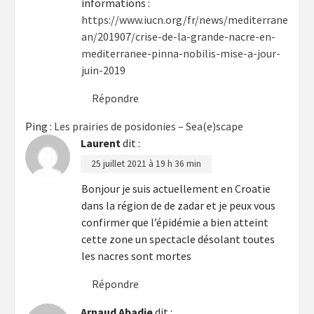
informations :
https://www.iucn.org/fr/news/mediterrane
an/201907/crise-de-la-grande-nacre-en-
mediterranee-pinna-nobilis-mise-a-jour-
juin-2019
Répondre
Ping :
Les prairies de posidonies – Sea(e)scape
Laurent
dit :
25 juillet 2021 à 19 h 36 min
Bonjour je suis actuellement en Croatie
dans la région de de zadar et je peux vous
confirmer que l’épidémie a bien atteint
cette zone un spectacle désolant toutes
les nacres sont mortes
Répondre
Arnaud Abadie
dit :