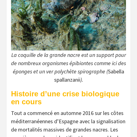
La coquille de la grande nacre est un support pour
de nombreux organismes épibiontes comme ici des
éponges et un ver polychète spirographe (
Sabella
spallanzanii
).
Histoire d’une crise biologique
en cours
Tout a commencé en automne 2016 sur les côtes
méditerranéennes d’Espagne avec la signalisation
de mortalités massives de grandes nacres. Les