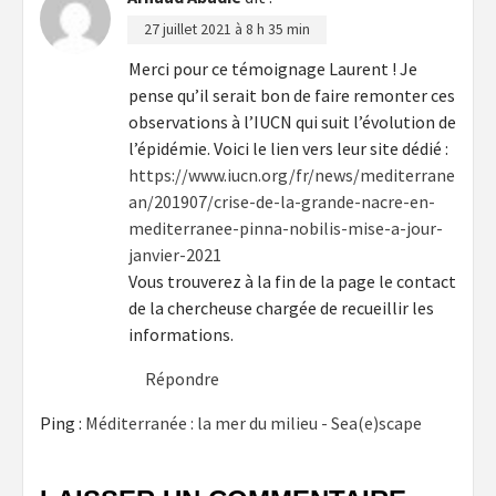
27 juillet 2021 à 8 h 35 min
Merci pour ce témoignage Laurent ! Je
pense qu’il serait bon de faire remonter ces
observations à l’IUCN qui suit l’évolution de
l’épidémie. Voici le lien vers leur site dédié :
https://www.iucn.org/fr/news/mediterrane
an/201907/crise-de-la-grande-nacre-en-
mediterranee-pinna-nobilis-mise-a-jour-
janvier-2021
Vous trouverez à la fin de la page le contact
de la chercheuse chargée de recueillir les
informations.
Répondre
Ping :
Méditerranée : la mer du milieu - Sea(e)scape