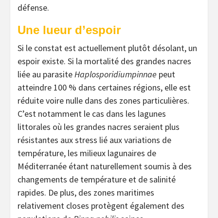
défense.
Une lueur d’espoir
Si le constat est actuellement plutôt désolant, un
espoir existe. Si la mortalité des grandes nacres
liée au parasite
Haplo
s
poridium
pinnae
peut
atteindre 100 % dans certaines régions, elle est
réduite voire nulle dans des zones particulières.
C’est notamment le cas dans les lagunes
littorales où les grandes nacres seraient plus
résistantes aux stress lié aux variations de
température, les milieux lagunaires de
Méditerranée étant naturellement soumis à des
changements de température et de salinité
rapides. De plus, des zones maritimes
relativement closes protègent également des