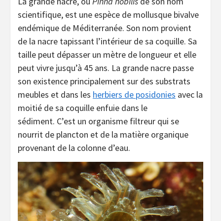
La grande nacre, ou
Pinna nobilis
de son nom
scientifique, est une espèce de mollusque bivalve
endémique de Méditerranée. Son nom provient
de la nacre tapissant l’intérieur de sa coquille. Sa
taille peut dépasser un mètre de longueur et elle
peut vivre jusqu’à 45 ans. La grande nacre passe
son existence principalement sur des substrats
meubles et dans les
herbiers de posidonies
avec la
moitié de sa coquille enfuie dans le
sédiment. C’est un organisme filtreur qui se
nourrit de plancton et de la matière organique
provenant de la colonne d’eau.