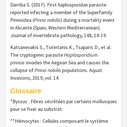
Darriba S. (2017). First haplosporidan parasite
reported infecting a member of the Superfamily
Pinnoidea (
Pinna nobilis
) during a mortality event
in Alicante (Spain, Western Mediterranean).
Journal of invertebrate pathology, 148, 14-19.
Katsanevakis S., Tsirintanis K., Tsaparis D., et al.
The cryptogenic parasite
Haplosporidium
pinnae
invades the Aegean Sea and causes the
collapse of
Pinna nobilis
populations. Aquat.
Invasions, 2019, vol. 14.
Glossaire
*Byssus : Fibres sécrétées par certains mollusques
pour se fixer au substrat.
**Hémocytes : Cellules composant le système