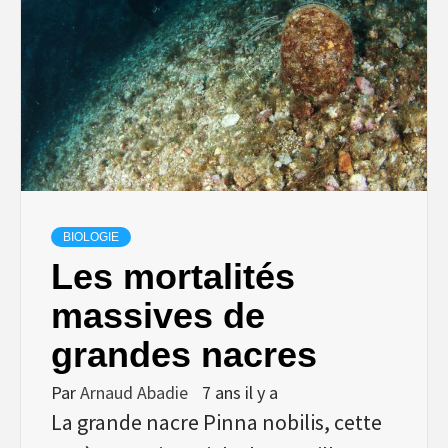
BIOLOGIE
Les mortalités
massives de
grandes nacres
Par
Arnaud Abadie
7 ans il y a
La grande nacre Pinna nobilis, cette