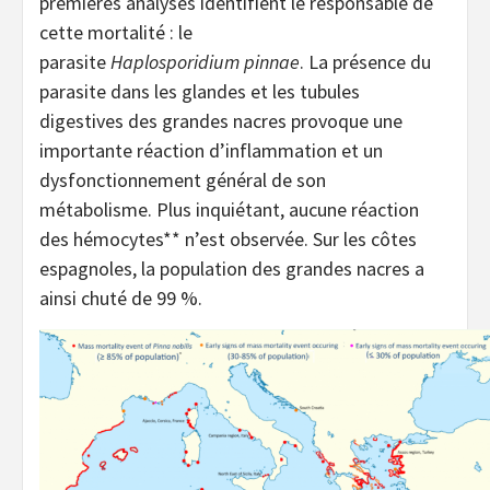
premières analyses identifient le responsable de
cette mortalité : le
parasite
Haplo
s
poridium
pinnae
. La présence du
parasite dans les glandes et les tubules
digestives des grandes nacres provoque une
importante réaction d’inflammation et un
dysfonctionnement général de son
métabolisme. Plus inquiétant, aucune réaction
des hémocytes** n’est observée. Sur les côtes
espagnoles, la population des grandes nacres a
ainsi chuté de 99 %.