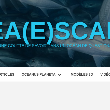
EA(E)SCA
UNE GOUTTE DE SAVOIR DANS UN OCÉAN DE QUESTION
RTICLES
OCEANUS PLANETA
MODÈLES 3D
VIDÉ