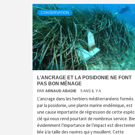
CONSERVATION
L’ANCRAGE ET LA POSIDONIE NE FONT
PAS BON MÉNAGE
PAR
ARNAUD ABADIE
5 ANS IL Y A
L’ancrage dans les herbiers méditerranéens formés
par la posidonie, une plante marine endémique, est
une cause importante de régression de cette espè
clé qui nous rend pourtant de nombreux service. Bi
évidemment l’importance de l’impact est directeme
liée à la taille des navires qui y mouillent. Cette