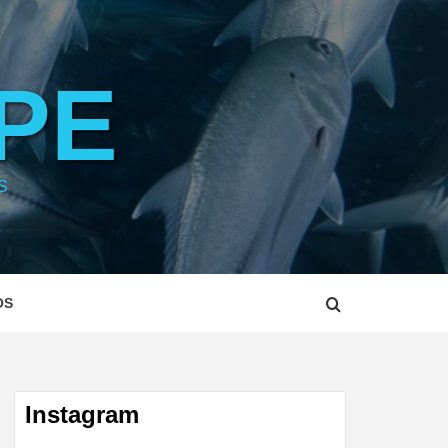
PE
S
OS
Instagram