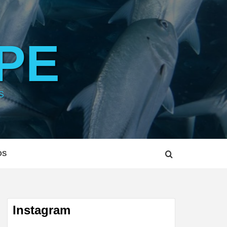
PE
S
OS
Instagram