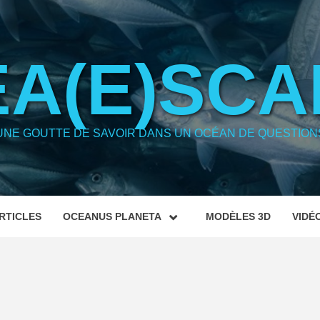
EA(E)SCA
UNE GOUTTE DE SAVOIR DANS UN OCÉAN DE QUESTION
RTICLES
OCEANUS PLANETA
MODÈLES 3D
VIDÉ