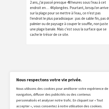
2 ans, j’ai passé presque 48 heures sous l’eau à cet
endroit en… 44 plongées. Pourtant, lorsqu’on arrive
sur la plage pour se mettre à l’eau, ce n’est pas
l’endroit le plus paradisiaque : pas de sable fin, pas 
palmier ou de paysage à couper le souffle, non juste
une plage banale. Mais c’est sous la surface que se
cache le trésor de ce site.
Nous respectons votre vie privée.
Nous utilisons des cookies pour améliorer votre expérience de
navigation, diffuser des publicités ou des contenus
personnalisés et analyser notre trafic. En cliquant sur « Tout
accepter », vous consentez à notre utilisation des cookies.