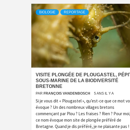
BIOLOGIE
REPORTAGE
VISITE PLONGÉE DE PLOUGASTEL, PÉPI
SOUS-MARINE DE LA BIODIVERSITÉ
BRETONNE
PAR
FRANÇOIS VANDENBOSCH
5 ANS IL Y A
Si je vous dit « Plougastel », qu’est-ce que ce mot v
évoque ? Un des nombreux villages bretons
commençant par Plou ? Les fraises ? Rien ? Pour moi
ce nom évoque mon site de plongée préféré de
Bretagne. Quand je dis préféré, je ne plaisante pas !