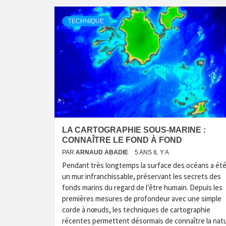
TECHNIQUE
LA CARTOGRAPHIE SOUS-MARINE :
CONNAÎTRE LE FOND À FOND
PAR
ARNAUD ABADIE
5 ANS IL Y A
Pendant très longtemps la surface des océans a ét
un mur infranchissable, préservant les secrets des
fonds marins du regard de l’être humain. Depuis les
premières mesures de profondeur avec une simple
corde à nœuds, les techniques de cartographie
récentes permettent désormais de connaître la nat