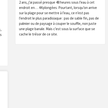
2 ans, j’ai passé presque 48 heures sous l’eau à cet
endroit en… 44 plongées. Pourtant, lorsqu’on arrive
sur la plage pour se mettre à l’eau, ce n’est pas
l’endroit le plus paradisiaque : pas de sable fin, pas de
palmier ou de paysage à couper le souffle, non juste
une plage banale. Mais c’est sous la surface que se
,
cache le trésor de ce site.
is