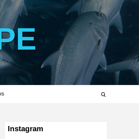
PE
S
OS
Instagram