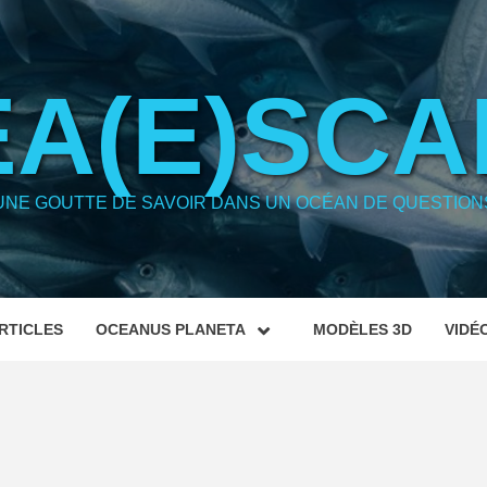
EA(E)SCA
UNE GOUTTE DE SAVOIR DANS UN OCÉAN DE QUESTION
RTICLES
OCEANUS PLANETA
MODÈLES 3D
VIDÉ