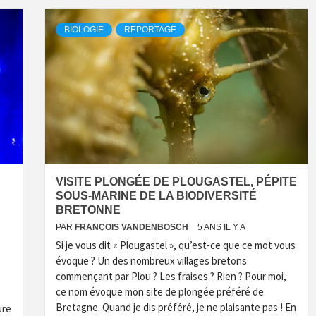
BIOLOGIE
REPORTAGE
VISITE PLONGÉE DE PLOUGASTEL, PÉPITE
SOUS-MARINE DE LA BIODIVERSITÉ
BRETONNE
PAR
FRANÇOIS VANDENBOSCH
5 ANS IL Y A
é
Si je vous dit « Plougastel », qu’est-ce que ce mot vous
évoque ? Un des nombreux villages bretons
commençant par Plou ? Les fraises ? Rien ? Pour moi,
ce nom évoque mon site de plongée préféré de
Bretagne. Quand je dis préféré, je ne plaisante pas ! En
ure