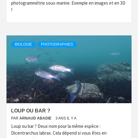
photogrammétrie sous-marine. Exemple en images et en 3D
!
BIOLOGIE
PHOTOGRAPHIES
LOUP OU BAR ?
PAR
ARNAUD ABADIE
3 ANS IL Y A
Loup ou bar ? Deux nom pour la même espèce :
Dicentrarchus labrax. Cela dépend si vous êtes en