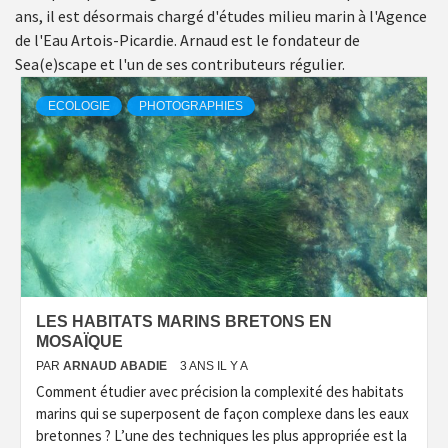
ans, il est désormais chargé d'études milieu marin à l'Agence
de l'Eau Artois-Picardie. Arnaud est le fondateur de
Sea(e)scape et l'un de ses contributeurs régulier.
ECOLOGIE
PHOTOGRAPHIES
LES HABITATS MARINS BRETONS EN
MOSAÏQUE
PAR
ARNAUD ABADIE
3 ANS IL Y A
Comment étudier avec précision la complexité des habitats
marins qui se superposent de façon complexe dans les eaux
bretonnes ? L’une des techniques les plus appropriée est la