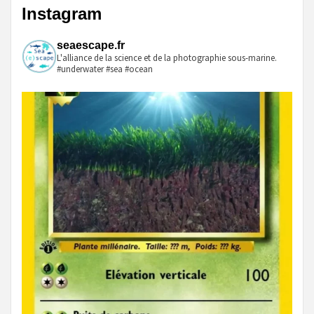
Instagram
publications
seaescape.fr
L'alliance de la science et de la photographie sous-marine.
#underwater #sea #ocean