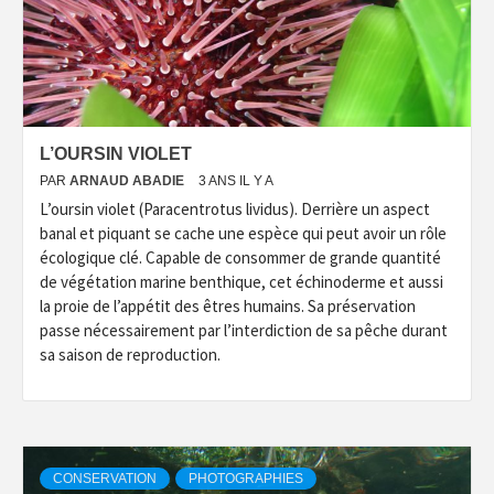
L’OURSIN VIOLET
PAR
ARNAUD ABADIE
3 ANS IL Y A
L’oursin violet (Paracentrotus lividus). Derrière un aspect
banal et piquant se cache une espèce qui peut avoir un rôle
écologique clé. Capable de consommer de grande quantité
de végétation marine benthique, cet échinoderme et aussi
la proie de l’appétit des êtres humains. Sa préservation
passe nécessairement par l’interdiction de sa pêche durant
sa saison de reproduction.
CONSERVATION
PHOTOGRAPHIES