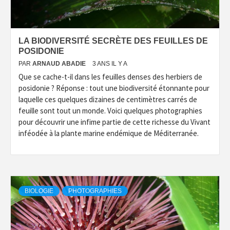
LA BIODIVERSITÉ SECRÈTE DES FEUILLES DE
POSIDONIE
PAR
ARNAUD ABADIE
3 ANS IL Y A
Que se cache-t-il dans les feuilles denses des herbiers de
posidonie ? Réponse : tout une biodiversité étonnante pour
laquelle ces quelques dizaines de centimètres carrés de
feuille sont tout un monde. Voici quelques photographies
pour découvrir une infime partie de cette richesse du Vivant
inféodée à la plante marine endémique de Méditerranée.
BIOLOGIE
PHOTOGRAPHIES