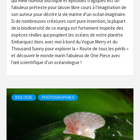
qui mêle humour loufoque et épisodes tragiques est un
fabuleux prétexte pour laisser libre cours à l’imagination de
son auteur pour décrire la vie marine d’un océan imaginaire.
Si de nombreuses créatures sont pure invention, la plupart
de la biodiversité de ce manga est fortement inspirée des
espèces réelles qui peuplent les océans de notre planète.
Embarquez donc avec moi à bord du Vogue Merry et du
Thousand Sunny pour explorer la « Route de tous les périls »
et découvrir le monde marin fabuleux de One Piece avec
l’œil scientifique d’un océanologue !
BIOLOGIE
PHOTOGRAPHIES