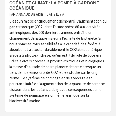
OCÉAN ET CLIMAT : LA POMPE À CARBONE
OCÉANIQUE
PAR
ARNAUD ABADIE
5 ANS IL Y A
C’est un fait scientifiquement démontré. L’augmentation du
gaz carbonique (CO2) dans l’atmosphère dû aux activités
anthropiques des 200 dernières années entraîne un
changement climatique majeur à l’échelle de la planète. Si
nous sommes tous sensibilisés à la capacité des forêts à
absorber et à stocker durablement le CO2 atmosphérique
grâce à la photosynthèse, qu’en est-il du rôle de l’océan ?
Grâce à divers processus physico-chimiques et biologiques
la masse d’eau salé de notre planète absorbe presque un
tiers de nos émissions de CO2. et les stocke sur le long
terme. Ce système de pompage et de stockage est
pourtant limité et l’augmentation de la quantité de carbone
dissous dans les océans a de graves conséquences sur le
système de pompage en lui-même ainsi que sur la
biodiversité marine.