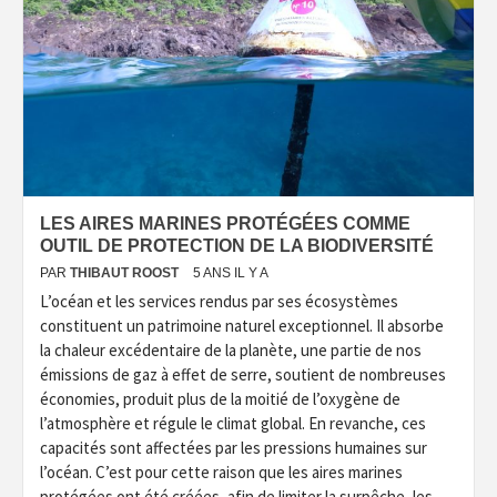
LES AIRES MARINES PROTÉGÉES COMME
OUTIL DE PROTECTION DE LA BIODIVERSITÉ
PAR
THIBAUT ROOST
5 ANS IL Y A
L’océan et les services rendus par ses écosystèmes
constituent un patrimoine naturel exceptionnel. Il absorbe
la chaleur excédentaire de la planète, une partie de nos
émissions de gaz à effet de serre, soutient de nombreuses
économies, produit plus de la moitié de l’oxygène de
l’atmosphère et régule le climat global. En revanche, ces
capacités sont affectées par les pressions humaines sur
l’océan. C’est pour cette raison que les aires marines
protégées ont été créées, afin de limiter la surpêche, les