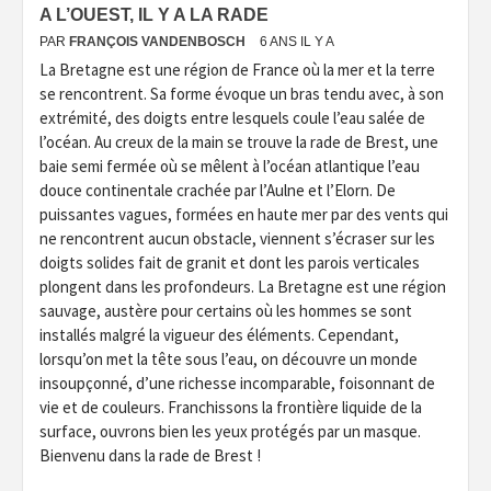
A L’OUEST, IL Y A LA RADE
PAR
FRANÇOIS VANDENBOSCH
6 ANS IL Y A
La Bretagne est une région de France où la mer et la terre
se rencontrent. Sa forme évoque un bras tendu avec, à son
extrémité, des doigts entre lesquels coule l’eau salée de
l’océan. Au creux de la main se trouve la rade de Brest, une
baie semi fermée où se mêlent à l’océan atlantique l’eau
douce continentale crachée par l’Aulne et l’Elorn. De
puissantes vagues, formées en haute mer par des vents qui
ne rencontrent aucun obstacle, viennent s’écraser sur les
doigts solides fait de granit et dont les parois verticales
plongent dans les profondeurs. La Bretagne est une région
sauvage, austère pour certains où les hommes se sont
installés malgré la vigueur des éléments. Cependant,
lorsqu’on met la tête sous l’eau, on découvre un monde
insoupçonné, d’une richesse incomparable, foisonnant de
vie et de couleurs. Franchissons la frontière liquide de la
surface, ouvrons bien les yeux protégés par un masque.
Bienvenu dans la rade de Brest !