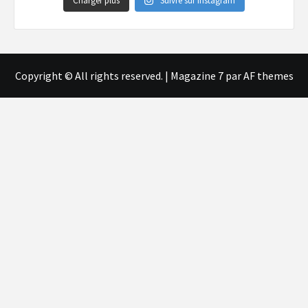
Charger plus
Suivre sur Instagram
Copyright © All rights reserved.
|
Magazine 7
par AF themes