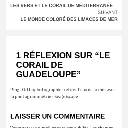
LES VERS ET LE CORAIL DE MÉDITERRANÉE
d’article
SUIVANT
LE MONDE COLORÉ DES LIMACES DE MER
1 RÉFLEXION SUR “
LE
CORAIL DE
GUADELOUPE
”
Ping :
Orthophotographie : retirer l'eau de la mer avec
la photogrammétrie - Sea(e)scape
LAISSER UN COMMENTAIRE
Votre adresse e-mail ne sera pas publiée.
Les champs