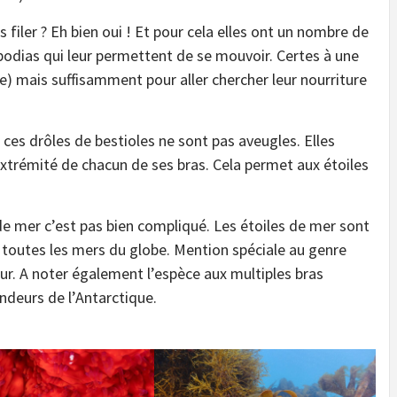
s filer ? Eh bien oui ! Et pour cela elles ont un nombre de
 podias qui leur permettent de se mouvoir. Certes à une
 mais suffisamment pour aller chercher leur nourriture
 ces drôles de bestioles ne sont pas aveugles. Elles
’extrémité de chacun de ses bras. Cela permet aux étoiles
de mer c’est pas bien compliqué. Les étoiles de mer sont
 toutes les mers du globe. Mention spéciale au genre
r. A noter également l’espèce aux multiples bras
ondeurs de l’Antarctique.