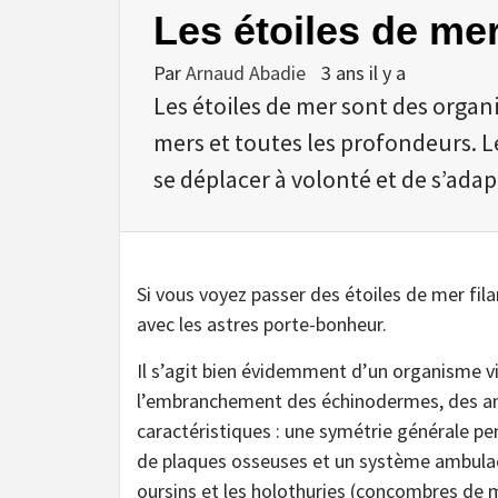
Les étoiles de me
Par
Arnaud Abadie
3 ans il y a
Les étoiles de mer sont des organ
mers et toutes les profondeurs. 
se déplacer à volonté et de s’ada
Si vous voyez passer des étoiles de mer filan
avec les astres porte-bonheur.
Il s’agit bien évidemment d’un organisme vi
l’embranchement des échinodermes, des ani
caractéristiques : une symétrie générale pe
de plaques osseuses et un système ambulacr
oursins et les holothuries (concombres de 