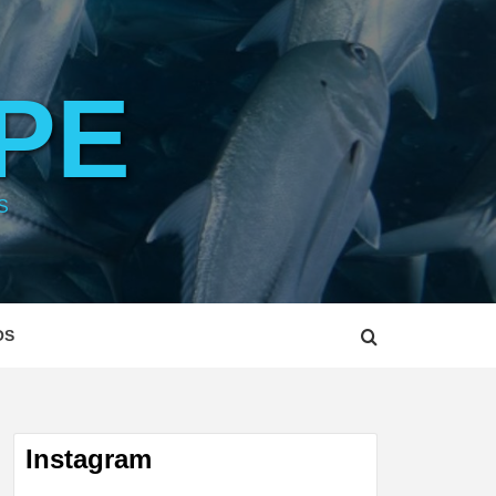
PE
S
OS
Instagram