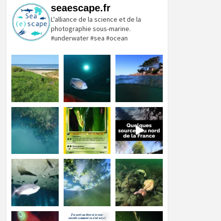
seaescape.fr
L'alliance de la science et de la
photographie sous-marine.
#underwater #sea #ocean