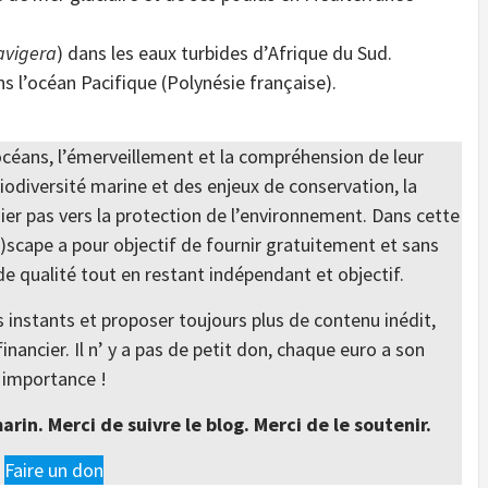
avigera
) dans les eaux turbides d’Afrique du Sud.
ns l’océan Pacifique (Polynésie française).
 océans, l’émerveillement et la compréhension de leur
iodiversité marine et des enjeux de conservation, la
mier pas vers la protection de l’environnement. Dans cette
e)scape a pour objectif de fournir gratuitement et sans
de qualité tout en restant indépendant et objectif.
s instants et proposer toujours plus de contenu inédit,
nancier. Il n’ y a pas de petit don, chaque euro a son
importance !
in. Merci de suivre le blog. Merci de le soutenir.
Faire un don