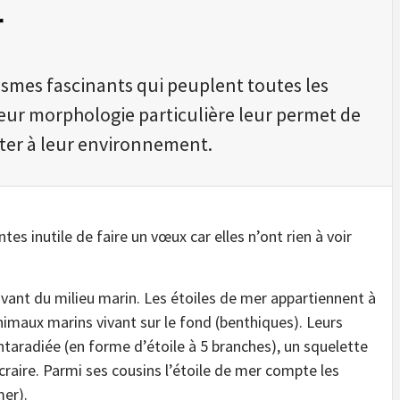
r
ismes fascinants qui peuplent toutes les
Leur morphologie particulière leur permet de
pter à leur environnement.
tes inutile de faire un vœux car elles n’ont rien à voir
vant du milieu marin. Les étoiles de mer appartiennent à
maux marins vivant sur le fond (benthiques). Leurs
ntaradiée (en forme d’étoile à 5 branches), un squelette
aire. Parmi ses cousins l’étoile de mer compte les
mer).