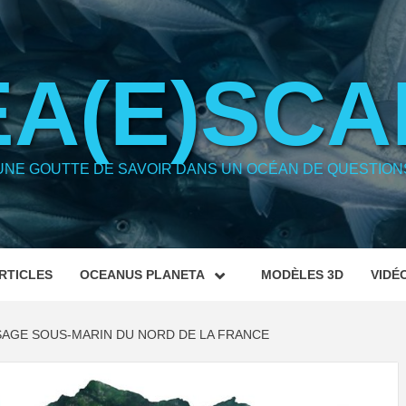
EA(E)SCA
UNE GOUTTE DE SAVOIR DANS UN OCÉAN DE QUESTION
RTICLES
OCEANUS PLANETA
MODÈLES 3D
VIDÉ
SAGE SOUS-MARIN DU NORD DE LA FRANCE