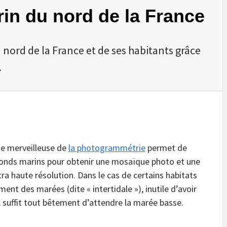
in du nord de la France
 nord de la France et de ses habitants grâce
.
ue merveilleuse de
la photogrammétrie
permet de
fonds marins pour obtenir une mosaïque photo et une
ra haute résolution. Dans le cas de certains habitats
nt des marées (dite « intertidale »), inutile d’avoir
Il suffit tout bêtement d’attendre la marée basse.