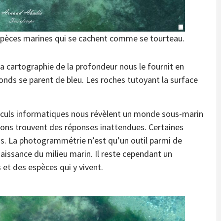
spèces marines qui se cachent comme se tourteau.
a cartographie de la profondeur nous le fournit en
ofonds se parent de bleu. Les roches tutoyant la surface
lculs informatiques nous révèlent un monde sous-marin
stions trouvent des réponses inattendues. Certaines
s. La photogrammétrie n’est qu’un outil parmi de
issance du milieu marin. Il reste cependant un
 et des espèces qui y vivent.