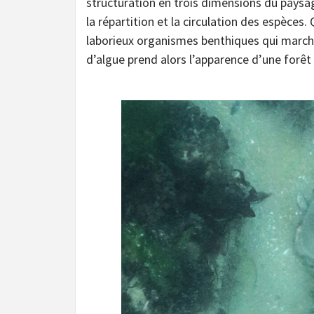
structuration en trois dimensions du paysa
la répartition et la circulation des espèces.
laborieux organismes benthiques qui marche
d’algue prend alors l’apparence d’une forêt