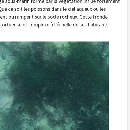
ge sous-marin formé par la végétation influe fortement
 Que ce soit les poissons dans le ciel aqueux ou les
nt ou rampent sur le socle rocheux. Cette fronde
 tortueuse et complexe à l’échelle de ses habitants.