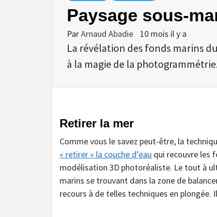
Paysage sous-mar
Par
Arnaud Abadie
10 mois il y a
La révélation des fonds marins du
à la magie de la photogrammétrie
Retirer la mer
Comme vous le savez peut-être, la techniq
« retirer » la couche d’eau
qui recouvre les 
modélisation 3D photoréaliste. Le tout à ult
marins se trouvant dans la zone de balanceme
recours à de telles techniques en plongée. 