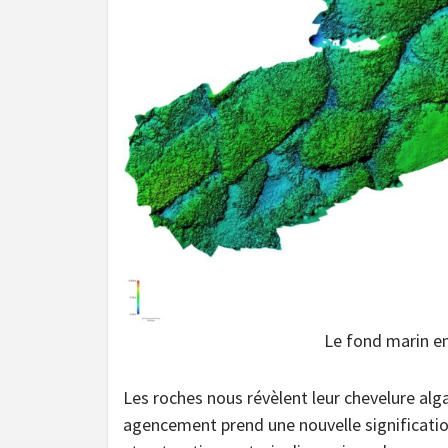
Le fond marin en
Les roches nous révèlent leur chevelure alg
agencement prend une nouvelle significatio