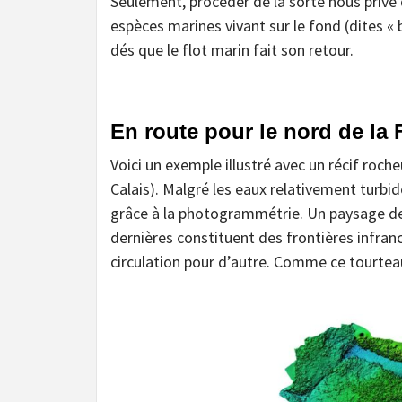
Seulement, procéder de la sorte nous prive d
espèces marines vivant sur le fond (dites « 
dés que le flot marin fait son retour.
En route pour le nord de la 
Voici un exemple illustré avec un récif roch
Calais). Malgré les eaux relativement turbid
grâce à la photogrammétrie. Un paysage de
dernières constituent des frontières infran
circulation pour d’autre. Comme ce tourtea