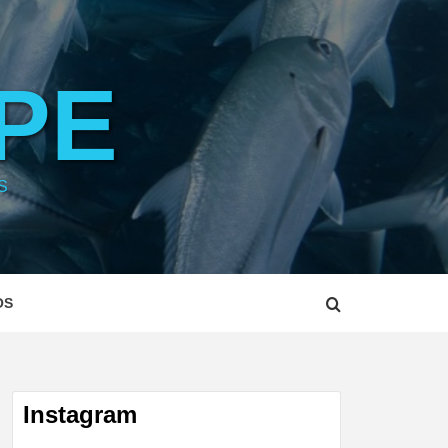
PE
S
OS
Instagram