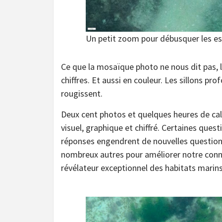
Un petit zoom pour débusquer les e
Ce que la mosaïque photo ne nous dit pas, l
chiffres. Et aussi en couleur. Les sillons pr
rougissent.
Deux cent photos et quelques heures de ca
visuel, graphique et chiffré. Certaines que
réponses engendrent de nouvelles question
nombreux autres pour améliorer notre conna
révélateur exceptionnel des habitats marins